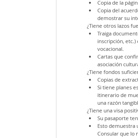
Copia de la pági
Copia del acuerd
demostrar su int
¿Tiene otros lazos fu
Traiga documentos
inscripción, etc.
vocacional.
Cartas que confi
asociación cultur
¿Tiene fondos suficie
Copias de extract
Si tiene planes es
itinerario de mue
una razón tangibl
¿Tiene una visa positi
Su pasaporte ten
Esto demuestra un
Consular que lo 