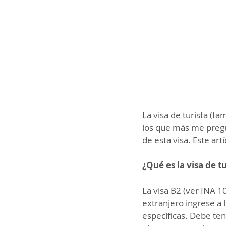
La visa de turista (ta
los que más me pregu
de esta visa. Este art
¿Qué es la visa de t
La visa B2 (ver INA 1
extranjero ingrese a
específicas. Debe ten