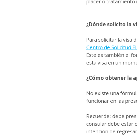
placer o tratamiento
¿Dónde solicito la v
Para solicitar la visa
Centro de Solicitud E
Este es también el fo
esta visa en un mome
¿Cómo obtener la ap
No existe una fórmula
funcionar en las pres
Recuerde: debe presen
consular debe estar 
intención de regresar