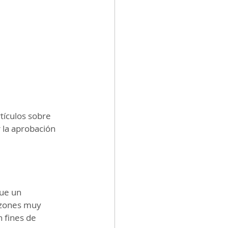
tículos sobre 
 la aprobación 
ue un 
azones muy 
 fines de 