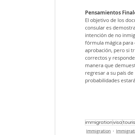
Pensamientos Final
El objetivo de los do
consular es demostrarl
intención de no inmig
fórmula mágica para 
aprobación, pero si t
correctos y responde
manera que demuestr
regresar a su país de 
probabilidades estará
immigration
visa
touri
Immigration
Immigrat