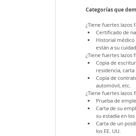
Categorías que dem
¿Tiene fuertes lazos 
Certificado de na
Historial médico 
están a su cuida
¿Tiene fuertes lazos f
Copia de escritu
residencia, carta 
Copia de contrat
automóvil, etc.
¿Tiene fuertes lazos 
Prueba de empleo
Carta de su empl
su estadía en los
Carta de un posi
los EE. UU.