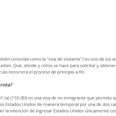
mbién conocida como la "visa de visitante") es uno de los ar
ntan. Qué, dónde y cómo se hace para solicitar y obtener
ículo recorrerá el proceso de principio a fin.
urista?
01 (a) (150 (B)) es una visa de no inmigrante que permite q
 los Estados Unidos de manera temporal por una de dos r
er la intención de ingresar Estados Unidos únicamente con