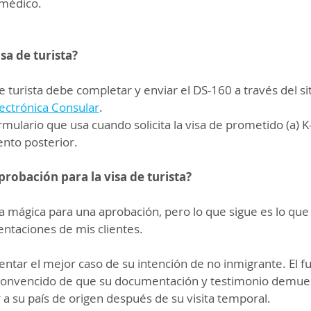
 médico.
isa de turista?
 de turista debe completar y enviar el DS-160 a través del si
lectrónica Consular
.
rmulario que usa cuando solicita la visa de prometido (a) K
nto posterior.
robación para la visa de turista?
 mágica para una aprobación, pero lo que sigue es lo que 
entaciones de mis clientes.
tar el mejor caso de su intención de no inmigrante. El fu
convencido de que su documentación y testimonio demues
 a su país de origen después de su visita temporal.