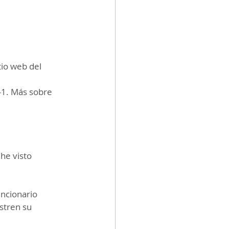
tio web del 
-1. Más sobre 
he visto 
ncionario 
tren su 