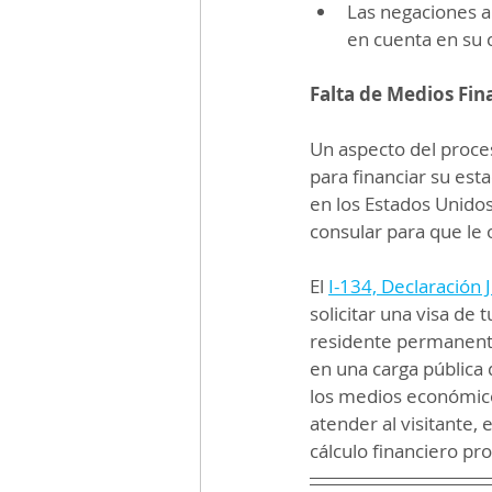
Las negaciones a
en cuenta en su 
Falta de Medios Fin
Un aspecto del proces
para financiar su est
en los Estados Unidos
consular para que le 
El 
I-134, Declaración
solicitar una visa de
residente permanente
en una carga pública 
los medios económicos
atender al visitante,
cálculo financiero pr