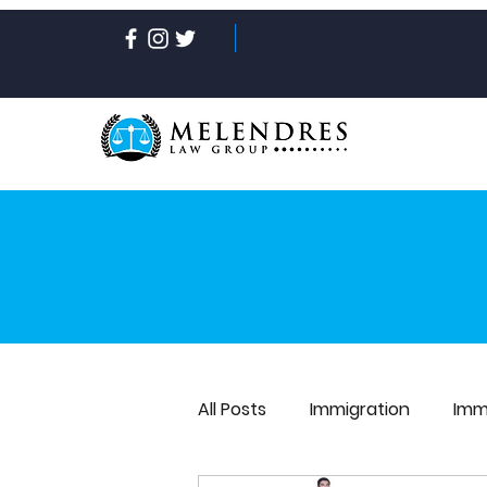
All Posts
Immigration
Imm