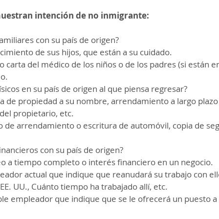
uestran intención de no inmigrante:
familiares con su país de origen?
cimiento de sus hijos, que están a su cuidado.
o carta del médico de los niños o de los padres (si están 
do.
ísicos en su país de origen al que piensa regresar?
ra de propiedad a su nombre, arrendamiento a largo plazo 
del propietario, etc.
o de arrendamiento o escritura de automóvil, copia de se
financieros con su país de origen?
 a tiempo completo o interés financiero en un negocio.
eador actual que indique que reanudará su trabajo con el
 EE. UU., Cuánto tiempo ha trabajado allí, etc.
ble empleador que indique que se le ofrecerá un puesto a 